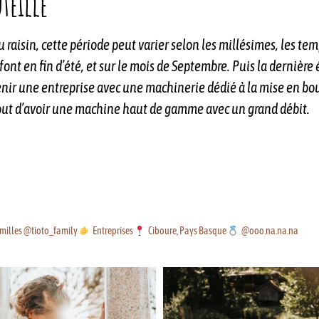
uteille
du raisin, cette période peut varier selon les millésimes, les t
ont en fin d’été, et sur le mois de Septembre.
Puis la dernière 
 venir une entreprise avec une machinerie dédié à la mise en bo
tout d’avoir une machine haut de gamme avec un grand débit.
milles @tioto_family
Entreprises
Ciboure, Pays Basque
@ooo.na.na.na