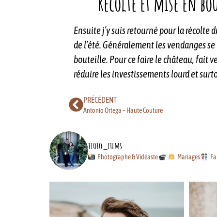
Récolte et mise en bo
Ensuite j’y suis retourné pour la récolte 
de l’été. Généralement les vendanges se f
bouteille. Pour ce faire le château, fait
réduire les investissements lourd et sur
PRÉCÉDENT
Antonio Ortega – Haute Couture
tioto_films
Photographe & Vidéaste
Mariages
Fa