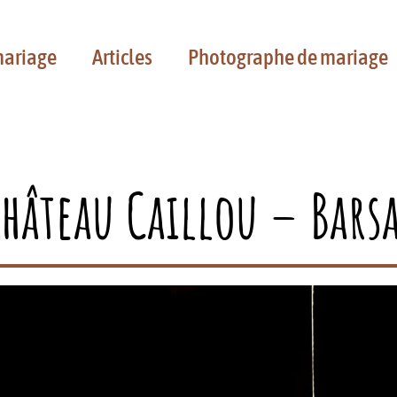
mariage
Articles
Photographe de mariage
hâteau Caillou – Bars