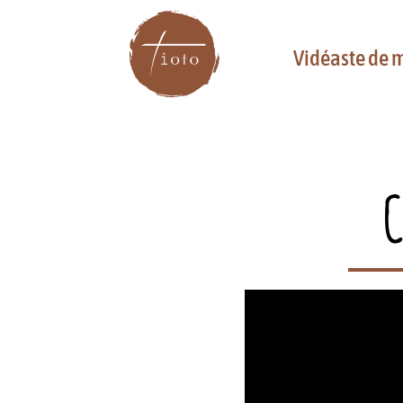
Vidéaste de 
C