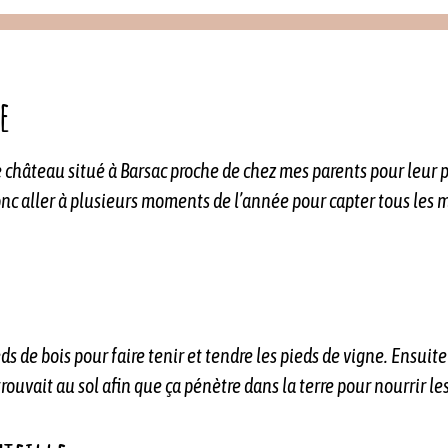
e
ce château situé à Barsac proche de chez mes parents pour leur
 donc aller à plusieurs moments de l’année pour capter tous les
ds de bois pour faire tenir et tendre les pieds de vigne. Ensuite
trouvait au sol afin que ça pénètre dans la terre pour nourrir le