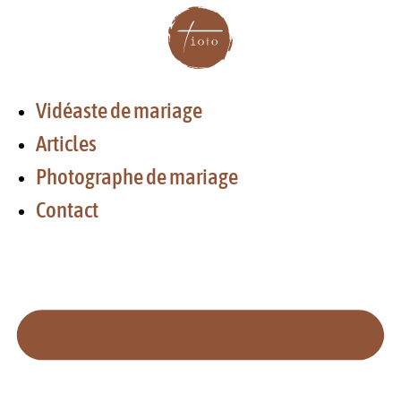
Aller
au
contenu
Vidéaste de mariage
Articles
Photographe de mariage
Contact