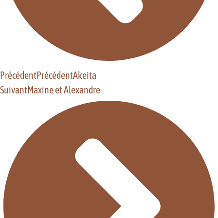
Précédent
Précédent
Akeita
Suivant
Maxine et Alexandre