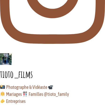
tioto_films
Photographe & Vidéaste
Mariages
Familles @tioto_family
Entreprises