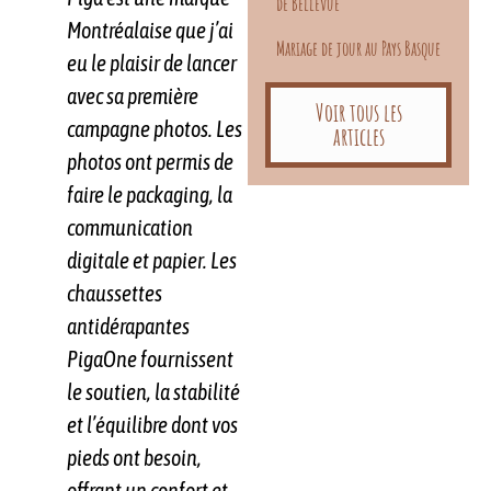
de Bellevue
Montréalaise que j’ai
Mariage de jour au Pays Basque
eu le plaisir de lancer
avec sa première
Voir tous les
campagne photos. Les
articles
photos ont permis de
faire le packaging, la
communication
digitale et papier. Les
chaussettes
antidérapantes
PigaOne fournissent
le soutien, la stabilité
et l’équilibre dont vos
pieds ont besoin,
offrant un confort et