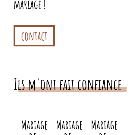
mariage !
contact
Ils m'ont fait confiance
Mariage
Mariage
Mariage