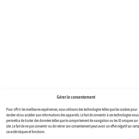
Gérer le consentement
Pour offrir les meilleures expériences, nous utilisons des technologies telles que les cookies pour
stocker et/ou accéder aux informations des appareils. Le fait de consentir à ces technologies nous
permettra de traiter des données telles que le comportement de navigation ou les ID uniques sur 
site. Le fait de ne pas consentir ou de retirer son consentement peut avoir un effet négatif sur cert
caractéristiques et fonctions.