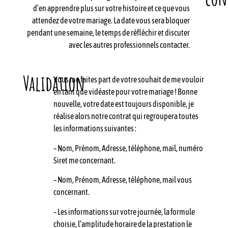
d’en apprendre plus sur votre histoire et ce que vous
attendez de votre mariage. La date vous sera bloquer
pendant une semaine, le temps de réfléchir et discuter
avec les autres professionnels contacter.
Validation
Vous me faites part de votre souhait de me vouloir
en tant que vidéaste pour votre mariage ! Bonne
nouvelle, votre date est toujours disponible, je
réalise alors notre contrat qui regroupera toutes
les informations suivantes :
– Nom, Prénom, Adresse, téléphone, mail, numéro
Siret me concernant.
– Nom, Prénom, Adresse, téléphone, mail vous
concernant.
– Les informations sur votre journée, la formule
choisie, l’amplitude horaire de la prestation le