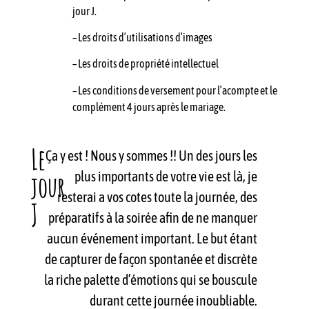
jour J.
– Les droits d’utilisations d’images
– Les droits de propriété intellectuel
– Les conditions de versement pour l’acompte et le
complément 4 jours après le mariage.
Le
Ça y est ! Nous y sommes !! Un des jours les
plus importants de votre vie est là, je
jour
resterai a vos cotes toute la journée, des
J
préparatifs à la soirée afin de ne manquer
aucun événement important. Le but étant
de capturer de façon spontanée et discrète
la riche palette d’émotions qui se bouscule
durant cette journée inoubliable.