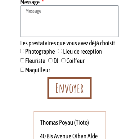
Message
Les prestataires que vous avez déjà choisit
Photographe
Lieu de reception
Fleuriste
DJ
Coiffeur
Maquilleur
Envoyer
Thomas Poyau (Tioto)
40 Bis Avenue Oihan Alde