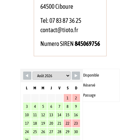
64500 Ciboure
Tel: 07 83 87 36 25
contact@tioto.fr
Numero SIREN
845069756
Disponible
Réservé
L
M
M
J
V
S
D
Passage
1
2
3
4
5
6
7
8
9
10
11
12
13
14
15
16
17
18
19
20
21
22
23
24
25
26
27
28
29
30