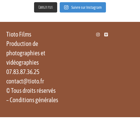
Charger plus
Suivre sur Instagram
Tioto Films
Production de
photographies et
vidéographies
07.83.87.36.25
contact@tioto.fr
© Tous droits réservés
–
Conditions générales