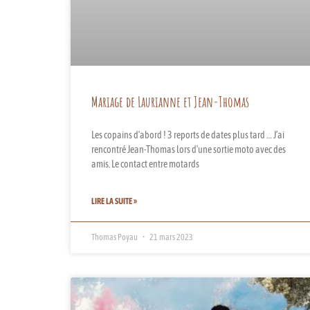
Mariage de Laurianne et Jean-Thomas
Les copains d’abord ! 3 reports de dates plus tard … J’ai
rencontré Jean-Thomas lors d’une sortie moto avec des
amis. Le contact entre motards
LIRE LA SUITE »
Thomas Poyau
21 mars 2023