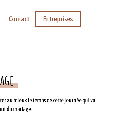
Entreprises
Contact
iage
er au mieux le temps de cette journée qui va
tant du mariage.