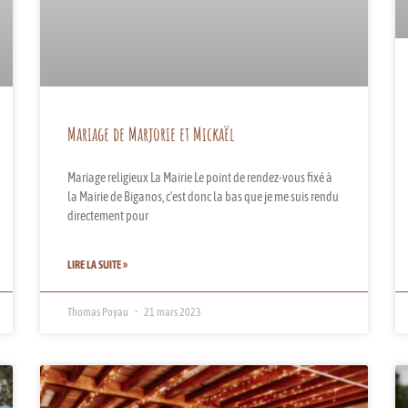
Mariage de Marjorie et Mickaël
Mariage religieux La Mairie Le point de rendez-vous fixé à
la Mairie de Biganos, c’est donc la bas que je me suis rendu
directement pour
LIRE LA SUITE »
Thomas Poyau
21 mars 2023