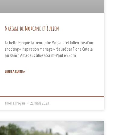
Mariage de Morgane et Julien
La belle époque J’ai rencontré Morgane et Julien lors d’un
shooting « inspiration mariage » réalisé par Fiona Catala
au Ranch Amadeus situé à Saint-Paul en Born
LIRE LA SUITE »
Thomas Poyau
21 mars 2023