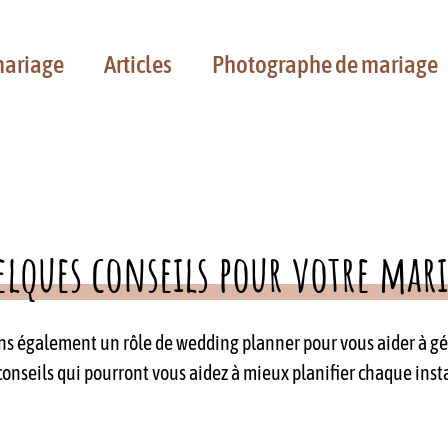
mariage
Articles
Photographe de mariage
lques conseils pour votre mar
s également un rôle de wedding planner pour vous aider à gér
 conseils qui pourront vous aidez à mieux planifier chaque ins