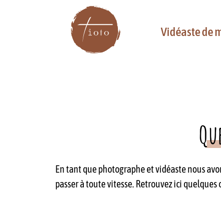
Vidéaste de 
Que
En tant que photographe et vidéaste nous avon
passer à toute vitesse. Retrouvez ici quelques