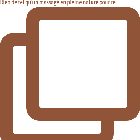
Rien de tel qu’un massage en pleine nature pour re