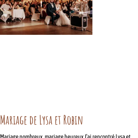
Mariage de Lysa et Robin
Mariage nombreux, mariage heureux J’ai rencontré Lysa et