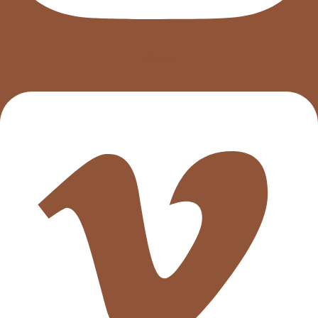
Vimeo