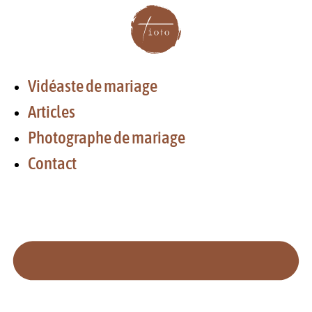
Aller
au
contenu
Vidéaste de mariage
Articles
Photographe de mariage
Contact