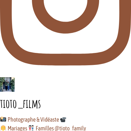
tioto_films
Photographe & Vidéaste
Mariages
Familles @tioto_family